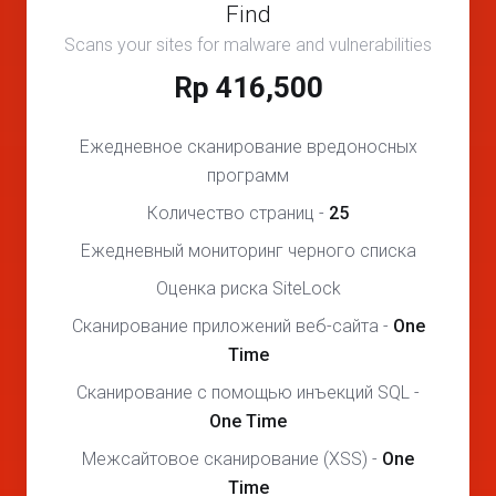
Find
Scans your sites for malware and vulnerabilities
Rp 416,500
Ежедневное сканирование вредоносных
программ
Количество страниц -
25
Ежедневный мониторинг черного списка
Оценка риска SiteLock
Сканирование приложений веб-сайта -
One
Time
Сканирование с помощью инъекций SQL -
One Time
Межсайтовое сканирование (XSS) -
One
Time