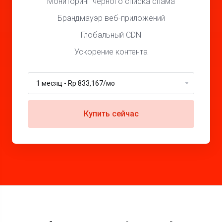
Мониторинг черного списка спама
Брандмауэр веб-приложений
Глобальный CDN
Ускорение контента
Купить сейчас