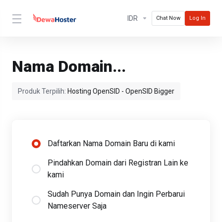
IDR
Chat Now
Log In
Nama Domain...
Produk Terpilih:
Hosting OpenSID - OpenSID Bigger
Daftarkan Nama Domain Baru di kami
Pindahkan Domain dari Registran Lain ke
kami
Sudah Punya Domain dan Ingin Perbarui
Nameserver Saja