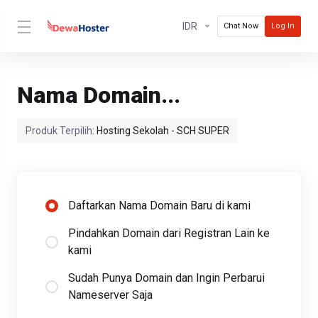
IDR
Chat Now
Log In
Nama Domain...
Produk Terpilih:
Hosting Sekolah - SCH SUPER
Daftarkan Nama Domain Baru di kami
Pindahkan Domain dari Registran Lain ke
kami
Sudah Punya Domain dan Ingin Perbarui
Nameserver Saja