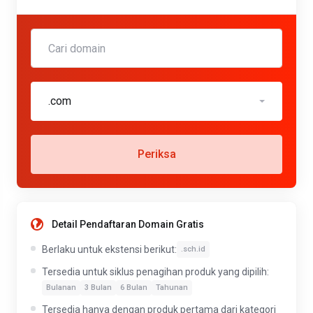
.com
Periksa
Detail Pendaftaran Domain Gratis
Berlaku untuk ekstensi berikut:
.sch.id
Tersedia untuk siklus penagihan produk yang dipilih:
Bulanan
3 Bulan
6 Bulan
Tahunan
Tersedia hanya dengan produk pertama dari kategori