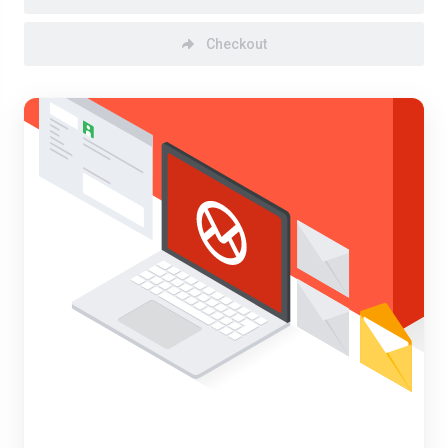
Checkout